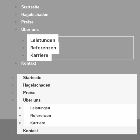
Zum
Startseite
Inhalt
Hagelschaden
springen
Preise
Über uns
Leistungen
Referenzen
Karriere
Kontakt
Startseite
Hagelschaden
Preise
Über uns
Leistungen
Referenzen
Karriere
Kontakt